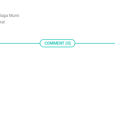
laga Murni
rat
COMMENT (0)