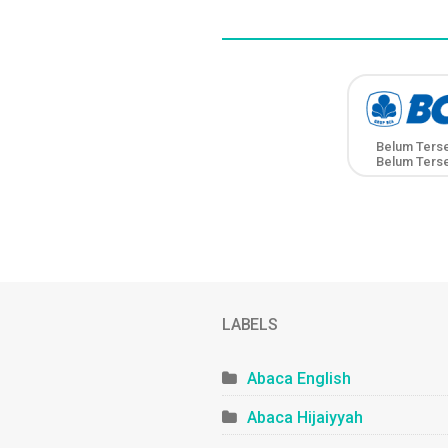
Belum Ters
Belum Ters
LABELS
Abaca English
Abaca Hijaiyyah