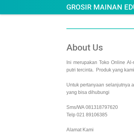
GROSIR MAINAN ED
About Us
Ini merupakan Toko Online Al
putri tercinta. Produk yang kam
Untuk pertanyaan selanjutnya a
yang bisa dihubungi
Sms/WA 081318797620
Telp 021 89106385
Alamat Kami