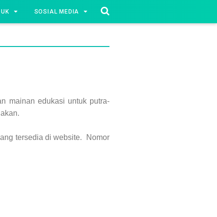
DUK
SOSIAL MEDIA
n mainan edukasi untuk putra-
nakan.
yang tersedia di website. Nomor