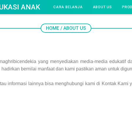
UKASI ANAK
CARA BELANJA
ABOUT US
PRO
HOME
/
ABOUT US
-maghribicendekia yang menyediakan media-media edukatif da
i hadirkan bernilai manfaat dan kami pastikan aman untuk digu
tau informasi lainnya bisa menghubungi kami di Kontak Kami 