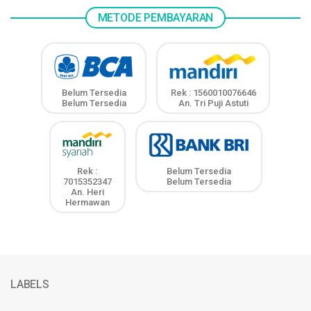
METODE PEMBAYARAN
Belum Tersedia
Rek : 1560010076646
Belum Tersedia
An. Tri Puji Astuti
Rek :
Belum Tersedia
7015352347
Belum Tersedia
An. Heri
Hermawan
LABELS