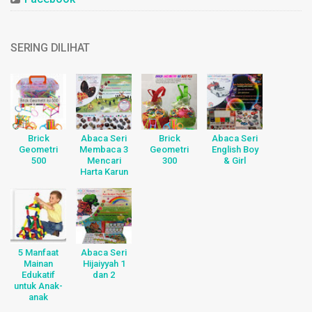
SERING DILIHAT
Brick
Abaca Seri
Brick
Abaca Seri
Geometri
Membaca 3
Geometri
English Boy
500
Mencari
300
& Girl
Harta Karun
5 Manfaat
Abaca Seri
Mainan
Hijaiyyah 1
Edukatif
dan 2
untuk Anak-
anak