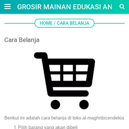
GROSIR MAINAN EDUKASI ANAK
HOME
/
CARA BELANJA
Cara Belanja
Berikut ini adalah cara belanja di toko al-maghribicendekia
Pilih barang yang akan dibeli