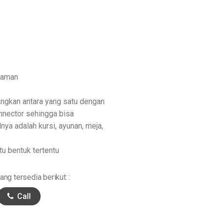
n aman
ngkan antara yang satu dengan
nnector sehingga bisa
nya adalah kursi, ayunan, meja,
u bentuk tertentu
ng tersedia berikut: :
Call