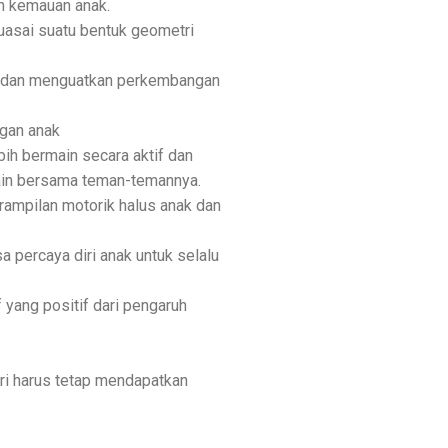
 kemauan anak.
uasai suatu bentuk geometri
ih dan menguatkan perkembangan
ngan anak
ih bermain secara aktif dan
main bersama teman-temannya.
rampilan motorik halus anak dan
a percaya diri anak untuk selalu
f yang positif dari pengaruh
ri harus tetap mendapatkan