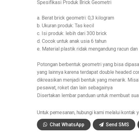
Spesifikasi Produk Brick Geometri
a. Berat brick geometri: 0,3 kilogram
b. Ukuran produk: Tas kecil
c. Isi produk: lebih dari 300 brick
d. Cocok untuk anak usia 6 tahun
e. Material plastik ridak mengandung racun da
Potongan berbentuk geometri yang bisa dipasa
yang lainnya karena terdapat double headed co
dikreasikan menjadi bentuk yang menarik. Misal
pesawat, roket dan lain sebagainya
Disertakan lembar panduan untuk membuat suat
Untuk pemesanan, hubungi kami melalui kontak ya
Chat WhatsApp
Send SMS