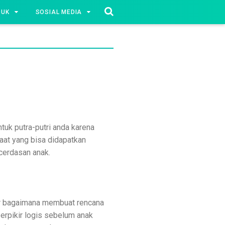
DUK
SOSIAL MEDIA
tuk putra-putri anda karena
faat yang bisa didapatkan
cerdasan anak.
ar bagaimana membuat rencana
erpikir logis sebelum anak