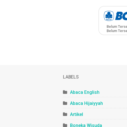
Belum Ters
Belum Ters
LABELS
Abaca English
Abaca Hijaiyyah
Artikel
Boneka Wisuda