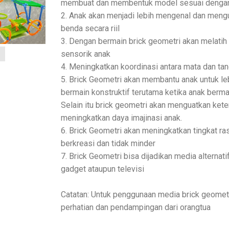
membuat dan membentuk model sesuai dengan
2. Anak akan menjadi lebih mengenal dan meng
benda secara riil
3. Dengan bermain brick geometri akan melat
sensorik anak
4. Meningkatkan koordinasi antara mata dan ta
5. Brick Geometri akan membantu anak untuk leb
bermain konstruktif terutama ketika anak ber
Selain itu brick geometri akan menguatkan kete
meningkatkan daya imajinasi anak.
6. Brick Geometri akan meningkatkan tingkat ras
berkreasi dan tidak minder
7. Brick Geometri bisa dijadikan media alternati
gadget ataupun televisi
Catatan: Untuk penggunaan media brick geomet
perhatian dan pendampingan dari orangtua