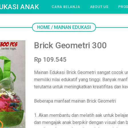
UKASI ANAK
CARA BELANJA
ABOUT US
PRO
HOME
/
MAINAN EDUKASI
Brick Geometri 300
Rp 109.545
Mainan Edukasi Brick Geometri sangat cocok un
memiliki nilai edukatif yang tinggi. Banyak man
terutama untuk meningkatkan kreatifitas dan ke
Beberapa manfaat mainan Brick Geometri
1. Akan membantu dan melatih aak untuk belaj
dan mengajak anak berpikir dengan visual dan b